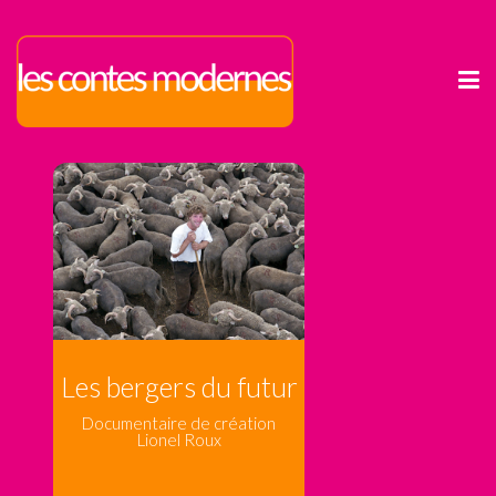
Les bergers du futur
Documentaire de création
Lionel Roux