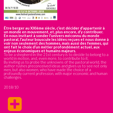
Être berger au XXIème siècle, c’est décider d’appartenir à
un monde en mouvement, et, plus encore, d’y contribuer.
En nous invitant à sonder l’univers méconnu du monde
pastoral, l’auteur bouscule les idées reçues et nous donne à
voir non seulement des hommes, mais aussi des femmes, qui
ont fait le choix d’un métier profondément actuel, aux
enjeux économiques et humains majeurs.
To be a shepherd in the 21st century is to decide to belong to a
world in motion, and, even more, to contribute to it.
By inviting us to probe the unknowns of the pastoral world, the
author rushes preconceived ideas and gives us to see not only
men, but also women, who have made the choice of a
profoundly current profession, with major economic and human
challenges.
2018/10