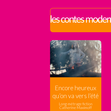
Encore heureux
qu’on va vers l’été
Long-métrage fiction
Catherine Maximoff