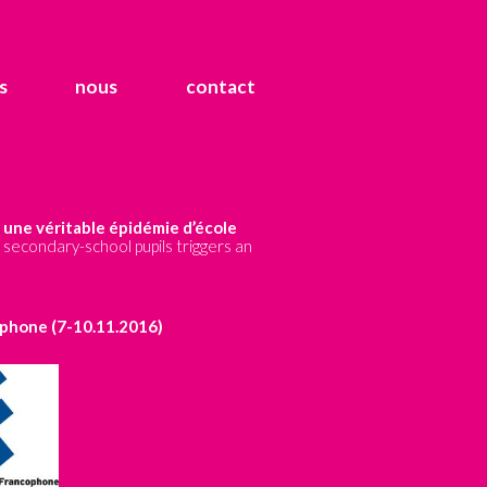
s
nous
contact
 une véritable épidémie d’école
secondary-school pupils triggers an
phone (7-10.11.2016)