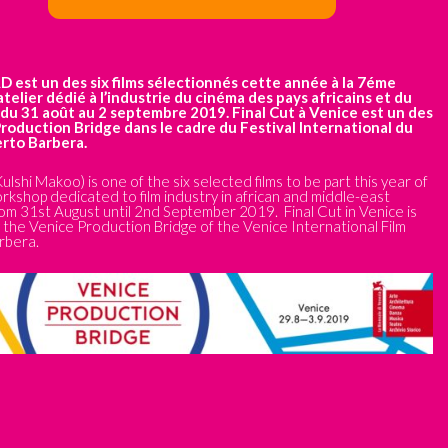
est un des six films sélectionnés cette année à la 7éme
atelier dédié à l’industrie du cinéma des pays africains et du
du 31 août au 2 septembre 2019. Final Cut à Venice est un des
Production Bridge dans le cadre du
Festival International du
berto Barbera.
 Makoo) is one of the six selected films to be part this year of
orkshop dedicated to film industry in african and middle-east
from 31st August until 2nd September 2019. Final Cut in Venice is
y the Venice Production Bridge of the
Venice International Film
rbera.