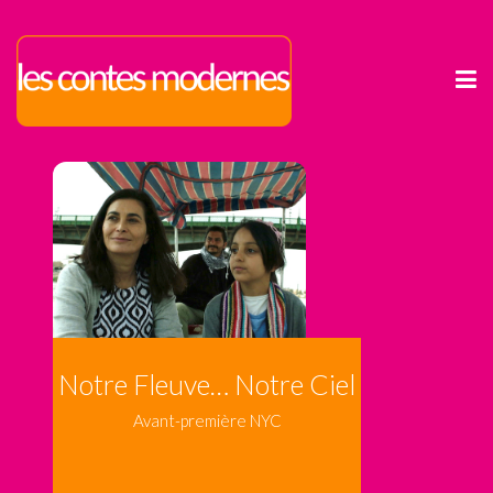
Notre Fleuve… Notre Ciel
Avant-première NYC