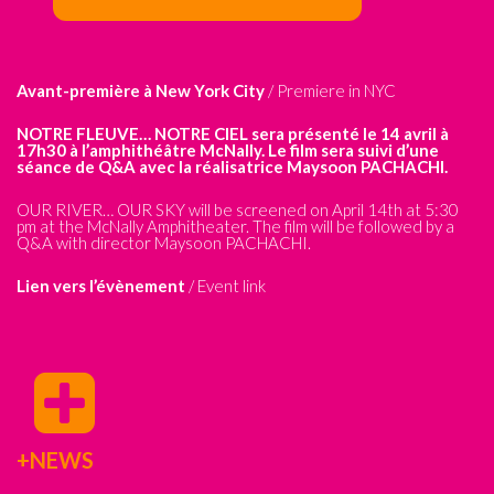
Avant-première à New York City
/ Premiere in NYC
NOTRE FLEUVE… NOTRE CIEL sera présenté le 14 avril à
17h30 à l’amphithéâtre McNally. Le film sera suivi d’une
séance de Q&A avec la réalisatrice Maysoon PACHACHI.
OUR RIVER… OUR SKY will be screened on April 14th at 5:30
pm at the McNally Amphitheater. The film will be followed by a
Q&A with director Maysoon PACHACHI.
Lien vers l’évènement
/
Event link
+NEWS